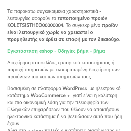
Tα παρακάτω συγκεκριμένα χαρακτηριστικά -
λειτουργίες αφορούν το
τυποποιημένο προιόν
KOLETSISTHEO00000004.
Το συγκεκριμένο
προϊόν
είναι λειτουργικό χωρίς να χρειαστεί ο
προμηθευτής να έρθει σε επαφή με τον δικαιούχο.
Εγκατάσταση eshop - Οδηγίες βήμα - βήμα
Διαχείρηση ιστοσελίδας εμπορικού καταστήματος ή
παροχή υπηρεσιών με ενσωματωμένη διαχείριση των
προιόντων του και των υπηρεσιών τους
Βασισμένη σε πλατφόρμα
WordPress
με ηλεκτρονικό
κατάστημα
WooCommerce
+ γιατί είναι η καλύτερη
και πιο οικονομική λύση για την πλειοψηφία των
Ελληνικών επιχειρήσεων που θέλουν να αποκτήσουν
ηλεκτρονικό κατάστημα ή να βελτιώσουν αυτό που ήδη
έχουν.
Δίνει στο e-shop πολλές δυνατότητες διασύνδεσης με