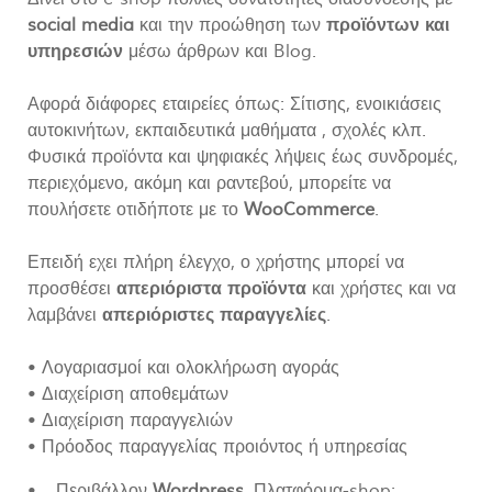
social media
και την προώθηση των
προϊόντων και
υπηρεσιών
μέσω άρθρων και Blog.
Αφορά διάφορες εταιρείες όπως: Σίτισης, ενοικιάσεις
αυτοκινήτων, εκπαιδευτικά μαθήματα , σχολές κλπ.
Φυσικά προϊόντα και ψηφιακές λήψεις έως συνδρομές,
περιεχόμενο, ακόμη και ραντεβού, μπορείτε να
πουλήσετε οτιδήποτε με το
WooCommerce
.
Επειδή εχει πλήρη έλεγχο, ο χρήστης μπορεί να
προσθέσει
απεριόριστα προϊόντα
και χρήστες και να
λαμβάνει
απεριόριστες παραγγελίες
.
• Λογαριασμοί και ολοκλήρωση αγοράς
• Διαχείριση αποθεμάτων
• Διαχείριση παραγγελιών
• Πρόοδος παραγγελίας προιόντος ή υπηρεσίας
• Περιβάλλον
Wordpress
. Πλατφόρμα-shop: