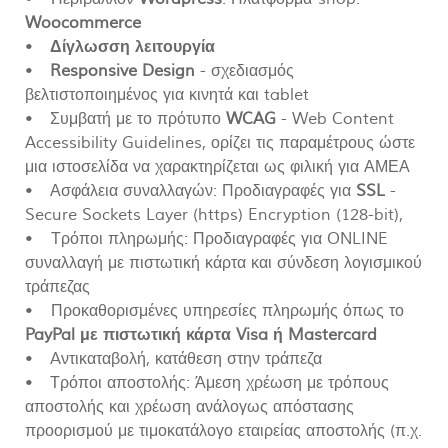
Woocommerce
•
Δίγλωσση λειτουργία
•
Responsive Design
- σχεδιασμός
βελτιστοποιημένος για κινητά και tablet
• Συμβατή με το πρότυπο
WCAG
- Web Content
Accessibility Guidelines, ορίζει τις παραμέτρους ώστε
μια ιστοσελίδα να χαρακτηρίζεται ως φιλική για ΑΜΕΑ
• Ασφάλεια συναλλαγών: Προδιαγραφές για
SSL
-
Secure Sockets Layer (https) Encryption (128-bit),
• Τρόποι πληρωμής: Προδιαγραφές για ONLINE
συναλλαγή με πιστωτική κάρτα και σύνδεση λογισμικού
τράπεζας
• Προκαθορισμένες υπηρεσίες πληρωμής όπως το
PayPal με πιστωτική κάρτα Visa ή Mastercard
• Aντικαταβολή, κατάθεση στην τράπεζα
• Τρόποι αποστολής: Άμεση χρέωση με τρόπους
αποστολής και χρέωση ανάλογως απόστασης
προορισμού με τιμοκατάλογο εταιρείας αποστολής (π.χ.